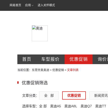
网易首页
应用
进入关怀模式
东莞市世奥汽
首页
车型报价
优惠促销
询价
当前位置：
东莞世奥奥迪
>
优惠促销
>
文章列表
优惠促销筛选
文章分类：
全   部
优惠促销
新闻资讯
选择车型：
全 部
奥迪A5
奥迪A8L
奥迪Q7
奥迪TT