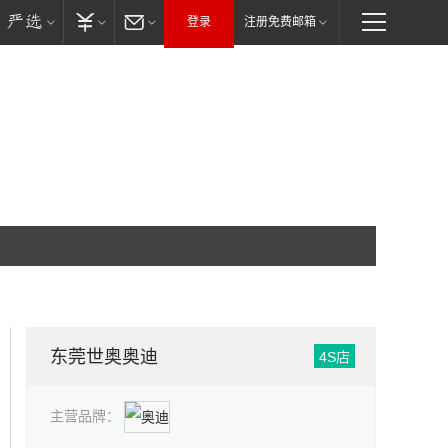
登录
注册免费邮箱
东莞世奥奥迪
4S店
主营品牌：