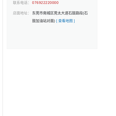
联系电话：
076922220000
店面地址：
东莞市南城区莞太大道石鼓路段(石
鼓加油站对面)
[ 查看地图 ]